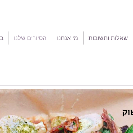
שאלות ותשובות
מי אנחנו
הסיורים שלנו
בי
וק