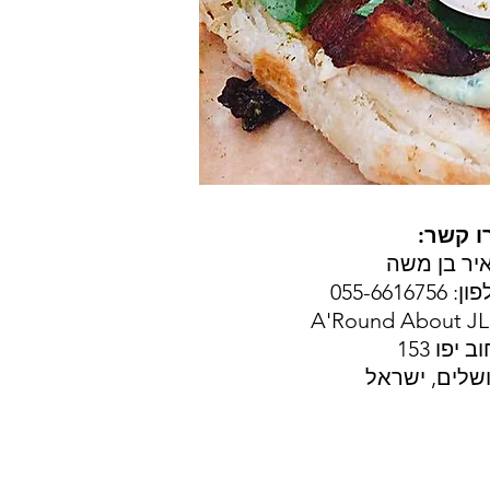
ו קשר:
יר בן משה
 055-6616756
A'Round About J
ב יפו 153
ושלים, ישראל